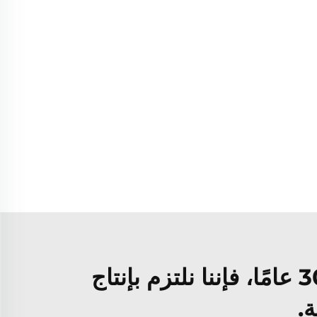
بصفتنا شركة مصنعة للوحات الألومنيوم المعدنية لأكثر من 30 عامًا، فإننا نلتزم بإنتاج
.