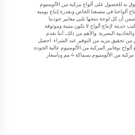
ثوق به للحصول على ألواح مركبة من الألومنيوم
سماكة 4 مم. يتم إنتاج ألواحنا في مصنعنا الخاص وبقدرة إنتاج يومية
ربع، مما يضمن أن كل لوحة ننتجها تلبي معايير جودتنا
ب حديثة لإنتاج ألواح لا تكون متينة وموثوقة
الجاذبية البصرية. والأهم من ذلك، أننا نقدم
ن من تحقيق مزيد من التوفير عند الشراء. احصل
واح بوفايير المركبة من الألومنيوم عالية الجودة
بسماكة 4 مم. توفر بوفايير ألواحًا مركبة من الألومنيوم بسماكة 4 مم وبأسعار