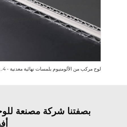
لوح مركب من الألومنيوم بلمسات نهائي
أف