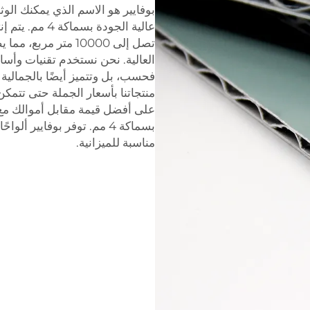
بوفايير هو الاسم الذي يمكنك الو
عالية الجودة ب
تصل إلى 10000 متر م
العالية. نحن نستخدم تقنيات وأسالي
فحسب، بل وتتميز أيضًا بالجمالية و
منتجاتنا بأسعار الجملة حتى تتمك
على أفضل قيمة مقابل أموالك مع أل
مناسبة للميزانية.