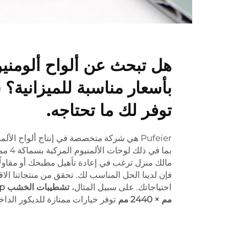
توفر لك ما تحتاجه.
Pufeier هي شركة متخصصة في إنتاج ألواح الأل
بما في 
مالك منزل ترغب في إعادة تأهيل مطبخك أو مقاولً
فإن لدينا الحل المناسب لك. تحقق من منتجاتنا الا
احتياجاتك. على سبيل المثال،
مم × 2440 مم
توفر خيارات ممتازة للديكور الداخ