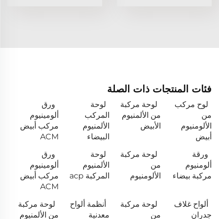
فئات المنتجات ذات الصلة
لوح مركب
لوحة مركبة
لوحة
ورق
من
من الألمنيوم
المركب
ألومينيوم
الألومنيوم
الأبيض
الألمنيوم
مركب أبيض
أبيض
البيضاء
ACM
ورقة
لوحة مركبة
لوحة
ورق
ألومنيوم
من
الألمنيوم
ألومينيوم
مركبة بيضاء
الألومنيوم
المركبة acp
مركب أبيض
ACM
ألواح غلاف
لوحة مركبة
أنظمة ألواح
لوحة مركبة
جدران
من
معدنية
من الألمنيوم