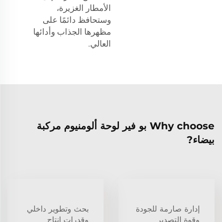
الأمطار الغزيرة،
وستحافظ دائمًا على
مظهرها الجذاب وأدائها
العالي.
Why choose بو فير لوحة ألومنيوم مركبة
بيضاء?
إدارة صارمة للجودة
بحث وتطوير داخلي
وقوة التصدير
وقدرات إنتاج