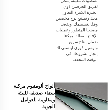
تشطيبات معينة، يمكن
لفريق الحرفيين ذوي
الخبرة الكبيرة التعاون
معك وتصنيع لوح مخصص
وفقًا لتصميمك. وبفضل
مصنعنا المتطور وعمليات
الإنتاج الفعالة، يمكننا
ضمان إنتاج سريع
وتوصيل فوري ليتسنى لك
إنجاز مشروعك في
الوقت المحدد.
ألواح ألومنيوم مركبة
بيضاء صديقة للبيئة
ومقاومة للعوامل
الجوية