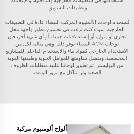
استخدامها في التطبيقات الخارجية والداخلية، والإعلانات
وتطبيقات التسويق.
تُستخدم لوحات الألمنيوم المركب البيضاء عادةً في التطبيقات
الخارجية. سواء كنت ترغب في تحسين مظهر واجهة محل
تجاري أو منزل، أو إنشاء لافتات جميلة أو أي شيء آخر، فإن
لوحات ACM البيضاء توفر ذلك. وهي مثالية لكل من
الاستخدام الخارجي كمواد بناء والاستخدام الداخلي للمشاريع
المخصصة. وبفضل مقاومتها للعوامل الجوية وطبقتها القوية
من البوليستر، تم تطوير لوحاتنا لتلبية متطلبات الظروف
الصعبة ولن تتآكل مع مرور الوقت.
ألواح ألومنيوم مركبة