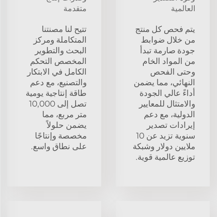
العالمية
متقدمة
يتم فحص كل منتج
تتيح لنا مصنتنا
من خلال ضوابط
المتكاملة ومركز
جودة صارمة تبدأ
البحث والتطوير
من المواد الخام
المخصص التحكم
وحتى الفحص
الكامل في الابتكار
النهائي، مما يضمن
والتصنيع، مع دعم
أداءً عالي الجودة
طاقة إنتاجية يومية
والامتثال للمعايير
تصل إلى 10,000
الدولية، مع دعم
متر مربع، مما
إيرادات تصدير
يضمن حلولاً
سنوية تزيد عن 10
مخصصة وإنتاجًا
ملايين دولار وشبكة
على نطاق واسع.
توزيع عالمية قوية.