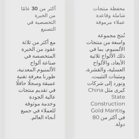
محفظة منتجات
أكثر من 30 عامًا
شاملة وقاعدة
من الخبرة
عملاء مرموقة
التخصصية في
التصنيع
نُنتج مجموعة
واسعة من منتجات
مع أكثر من ثلاثة
الألمنيوم، بما في
عقود من الخبرة
ذلك الألواح ثلاثية
المتخصصة في
الأبعاد، والألواح
صناعة ألواح
العسلية، والقشرة،
الألمنيوم المعدنية،
ومثبتات التثبيت،
طورنا معرفة تقنية
ونورد إلى شركات
عميقة وسجلًا حافلًا
كبرى مثل China
في تقديم منتجات
State
عالية الجودة
Construction
وخدمة موثوقة
وGold Mantis
للعملاء في جميع
في أكثر من 80
أنحاء العالم.
دولة.