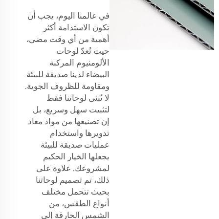
في عالمنا اليوم، يجب أن
تكون الاستدامة أكثر
أهمية من أي وقت مضى،
حيث تُعدّ لوحات
الألومنيوم المركبة
البيضاء لدينا صديقة للبيئة
ومقاومة للظروف الجوية.
لا تُبنى لوحاتنا فقط
لتثبيت سهل وسريع، بل
إن تصنيعها من مواد معاد
تدويرها واستخدام
عمليات صديقة للبيئة
يجعلها الخيار الحكيم
لمشروعك. علاوة على
ذلك، تم تصميم لوحاتنا
بحيث تتحمل مختلف
أنواع الطقس، من
الشمس الحارقة إلى