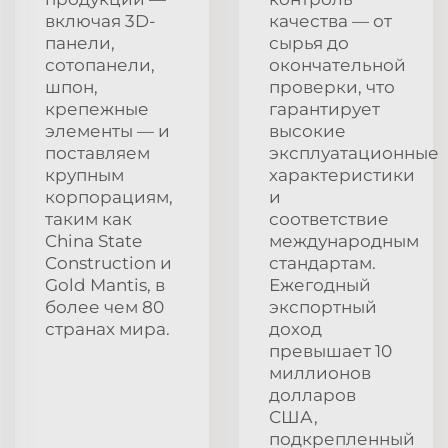
включая 3D-
качества — от
панели,
сырья до
сотопанели,
окончательной
шпон,
проверки, что
крепежные
гарантирует
элементы — и
высокие
поставляем
эксплуатационные
крупным
характеристики
корпорациям,
и
таким как
соответствие
China State
международным
Construction и
стандартам.
Gold Mantis, в
Ежегодный
более чем 80
экспортный
странах мира.
доход
превышает 10
миллионов
долларов
США,
подкрепленный