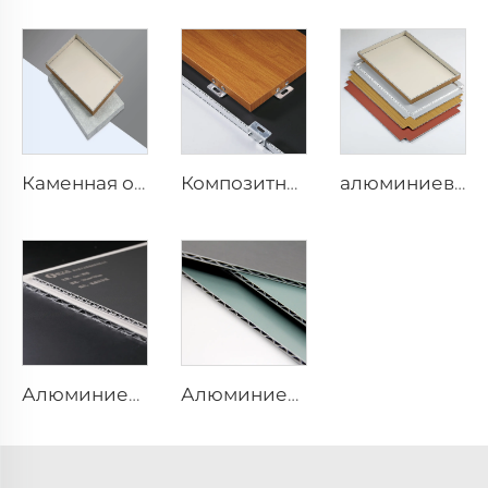
Каменная отделка acp - 4 мм x 1220 мм x 2440 мм
Композитная пластина ACP для отделки дерева - 4 мм x 1220 мм x 2440 мм
алюминиевый композитный лист толщиной 4 мм - 4 мм 1220 мм x 2440 мм (122 см x 244 см)
Алюминиевая композитная пластина с металлической отделкой - 0,4 см x 122 см x 244 см
Алюминиевая композитная пластина Solid Finishes - 4 мм x 1220 мм x 2440 мм