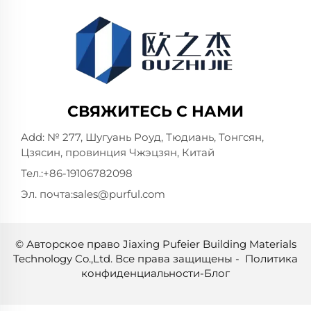
СВЯЖИТЕСЬ С НАМИ
Add: № 277, Шугуань Роуд, Тюдиань, Тонгсян,
Цзясин, провинция Чжэцзян, Китай
Тел.:
+86-19106782098
Эл. почта:
sales@purful.com
© Авторское право Jiaxing Pufeier Building Materials
Technology Co.,Ltd. Все права защищены -
Политика
конфиденциальности
-
Блог