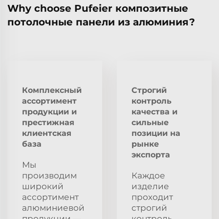
Why choose Pufeier композитные
потолочные панели из алюминия?
Комплексный
Строгий
ассортимент
контроль
продукции и
качества и
престижная
сильные
клиентская
позиции на
база
рынке
экспорта
Мы
производим
Каждое
широкий
изделие
ассортимент
проходит
алюминиевой
строгий
продукции —
контроль