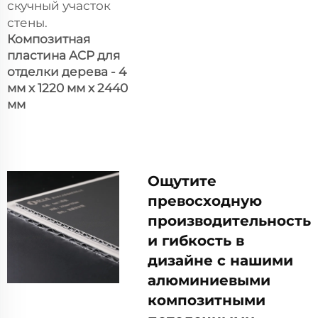
скучный участок
стены.
Композитная
пластина ACP для
отделки дерева - 4
мм x 1220 мм x 2440
мм
Ощутите
превосходную
производительность
и гибкость в
дизайне с нашими
алюминиевыми
композитными