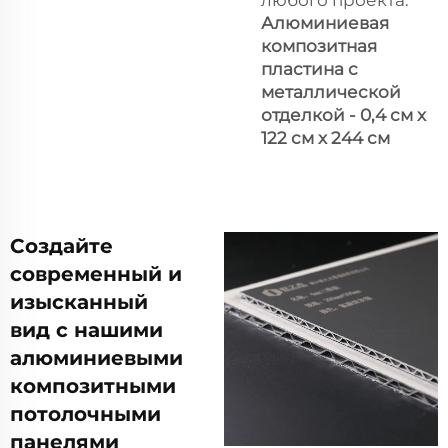
Алюминиевая
композитная
пластина с
металлической
отделкой - 0,4 см x
122 см x 244 см
Создайте
современный и
изысканный
вид с нашими
алюминиевыми
композитными
потолочными
панелями