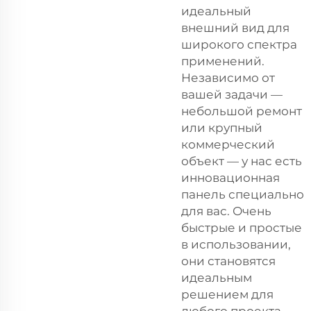
идеальный
внешний вид для
широкого спектра
применений.
Независимо от
вашей задачи —
небольшой ремонт
или крупный
коммерческий
объект — у нас есть
инновационная
панель специально
для вас. Очень
быстрые и простые
в использовании,
они становятся
идеальным
решением для
любого проекта.