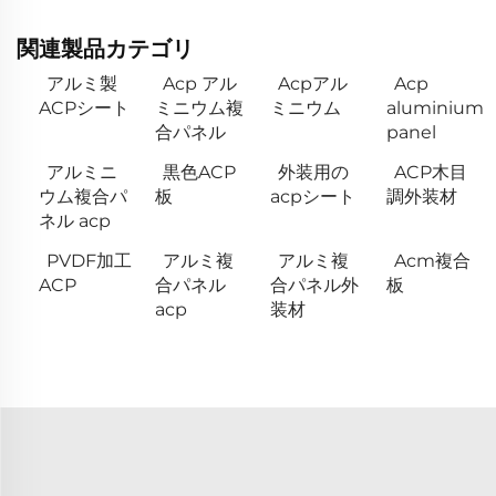
関連製品カテゴリ
アルミ製
Acp アル
Acpアル
Acp
ACPシート
ミニウム複
ミニウム
aluminium
合パネル
panel
アルミニ
黒色ACP
外装用の
ACP木目
ウム複合パ
板
acpシート
調外装材
ネル acp
PVDF加工
アルミ複
アルミ複
Acm複合
ACP
合パネル
合パネル外
板
acp
装材