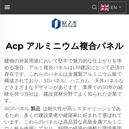
EN
Acp アルミニウム複合パネル
建物の外装用途において堅牢で魅力的な仕上がりを求
める場合、アルミ複合パネルはLM建設にとって必須の
存在です。これらのパネルは金属製アルミニウム板で
構成されており、3Dパネル、ハニカム、天井パネルな
どさまざまなデザインがあります。業界での30年の経
験を持つ当社は、建設資材分野でよく知られた企業で
す。
ACPパネル
製品
は耐久性が高くスタイリッシュであ
るため、多くの建設業者や建築家に好まれて選ばれて
います。これらのパネルは高品質な高級金属アルミニ
ウム板を使用しており、時間の経過や過酷な環境要因