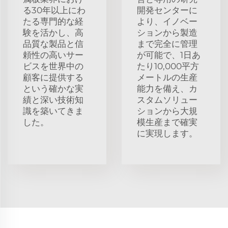
る30年以上にわ
開発センターに
たる専門的な経
より、イノベー
験を活かし、高
ションから製造
品質な製品と信
まで完全に管理
頼性の高いサー
が可能で、1日あ
ビスを世界中の
たり10,000平方
顧客に提供する
メートルの生産
という確かな実
能力を備え、カ
績と深い技術知
スタムソリュー
識を築いてきま
ションから大規
した。
模生産まで確実
に実現します。