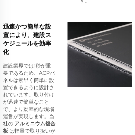
す。
迅速かつ簡単な設
置により、建設ス
ケジュールを効率
化
建設業界では1秒が重
要であるため、ACPパ
ネルは素早く簡単に設
置できるように設計さ
れています。取り付け
が迅速で簡単なこと
で、より効率的な現場
運営が実現します。当
社の
アルミニウム複合
板
は軽量で取り扱いが