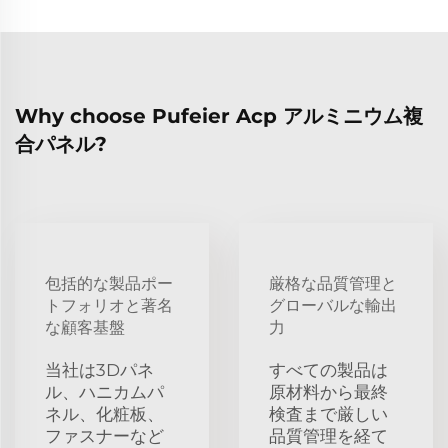
Why choose Pufeier Acp アルミニウム複
合パネル?
包括的な製品ポー
厳格な品質管理と
トフォリオと著名
グローバルな輸出
な顧客基盤
力
当社は3Dパネ
すべての製品は
ル、ハニカムパ
原材料から最終
ネル、化粧板、
検査まで厳しい
ファスナーなど
品質管理を経て