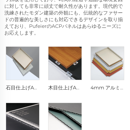
に対しても非常に頑丈で耐久性があります。現代的で
洗練されたモダン建築の外観にも、伝統的なファサー
ドの普遍的な美しさにも対応できるデザインを取り揃
えており、PufeierのACPパネルはあらゆるニーズに
お応えします。
石目仕上げACP - 4mm x 1220mm x 2440mm
木目仕上げACP複合板 - 4mm x 1220mm x 2440mm
4mm アルミニウム複合板 - 4mm 1220mm x 2440mm (122cm x 244cm)