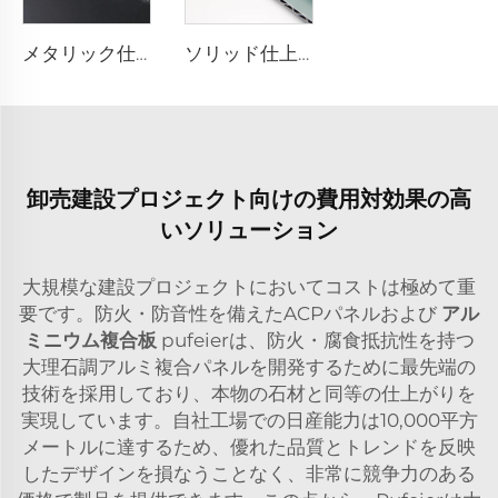
メタリック仕上げアルミニウム複合板 - 0.4cm x 122cm x 244cm
ソリッド仕上げアルミニウム複合板 - 4mm x 1220mm x 2440mm
卸売建設プロジェクト向けの費用対効果の高
いソリューション
大規模な建設プロジェクトにおいてコストは極めて重
要です。防火・防音性を備えたACPパネルおよび
アル
ミニウム複合板
pufeierは、防火・腐食抵抗性を持つ
大理石調アルミ複合パネルを開発するために最先端の
技術を採用しており、本物の石材と同等の仕上がりを
実現しています。自社工場での日産能力は10,000平方
メートルに達するため、優れた品質とトレンドを反映
したデザインを損なうことなく、非常に競争力のある