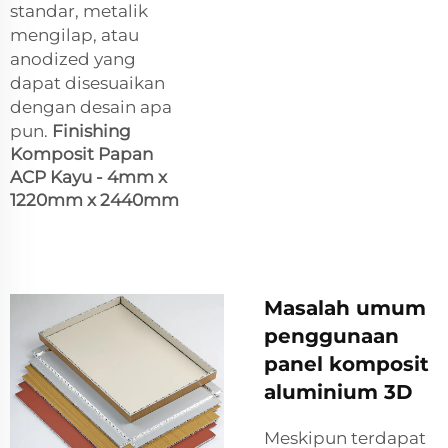
standar, metalik
mengilap, atau
anodized yang
dapat disesuaikan
dengan desain apa
pun.
Finishing
Komposit Papan
ACP Kayu - 4mm x
1220mm x 2440mm
Masalah umum
penggunaan
panel komposit
aluminium 3D
Meskipun terdapat