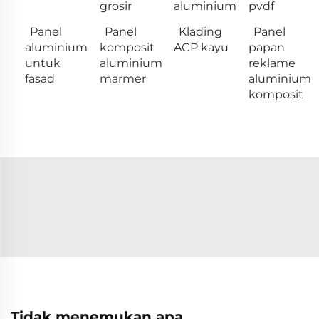
grosir
aluminium
pvdf
Panel
Panel
Klading
Panel
aluminium
komposit
ACP kayu
papan
untuk
aluminium
reklame
fasad
marmer
aluminium
komposit
Tidak menemukan apa