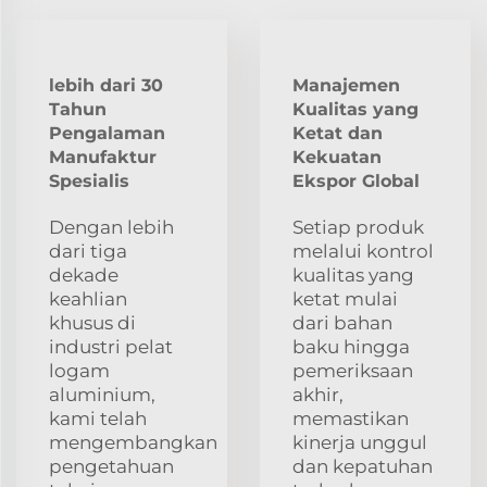
lebih dari 30
Manajemen
Tahun
Kualitas yang
Pengalaman
Ketat dan
Manufaktur
Kekuatan
Spesialis
Ekspor Global
Dengan lebih
Setiap produk
dari tiga
melalui kontrol
dekade
kualitas yang
keahlian
ketat mulai
khusus di
dari bahan
industri pelat
baku hingga
logam
pemeriksaan
aluminium,
akhir,
kami telah
memastikan
mengembangkan
kinerja unggul
pengetahuan
dan kepatuhan