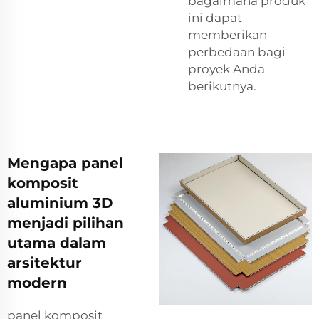
bagaimana produk
ini dapat
memberikan
perbedaan bagi
proyek Anda
berikutnya.
Mengapa panel
komposit
aluminium 3D
menjadi pilihan
utama dalam
arsitektur
modern
panel komposit