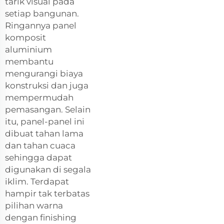
tarik visual pada
setiap bangunan.
Ringannya panel
komposit
aluminium
membantu
mengurangi biaya
konstruksi dan juga
mempermudah
pemasangan. Selain
itu, panel-panel ini
dibuat tahan lama
dan tahan cuaca
sehingga dapat
digunakan di segala
iklim. Terdapat
hampir tak terbatas
pilihan warna
dengan finishing