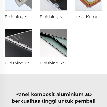
Finishing ACP Batu - 4mmx1220mm x 2440mm
Finishing Komposit Papan ACP Kayu - 4mm x 1220mm x 2440mm
pelat Komposit Aluminium 4mm - 4mm 1220mm x 2440mm (122cm x 244cm)
Finishing Logam Komposit Pelat Aluminium - 0,4cm x122cm x 244cm
Finishing Solid Komposit Pelat Aluminium - 4mm x 1220mm x 2440mm
Panel komposit aluminium 3D
berkualitas tinggi untuk pembeli