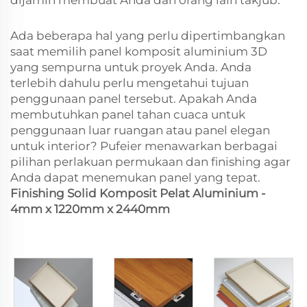
dijamin membuat Anda dan orang lain takjub.
Ada beberapa hal yang perlu dipertimbangkan
saat memilih panel komposit aluminium 3D
yang sempurna untuk proyek Anda. Anda
terlebih dahulu perlu mengetahui tujuan
penggunaan panel tersebut. Apakah Anda
membutuhkan panel tahan cuaca untuk
penggunaan luar ruangan atau panel elegan
untuk interior? Pufeier menawarkan berbagai
pilihan perlakuan permukaan dan finishing agar
Anda dapat menemukan panel yang tepat.
Finishing Solid Komposit Pelat Aluminium -
4mm x 1220mm x 2440mm