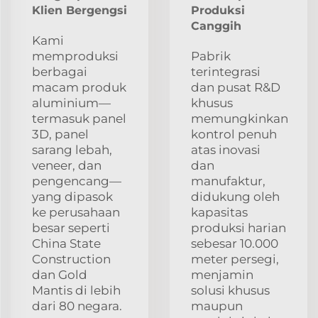
Klien Bergengsi
Produksi
Canggih
Kami
memproduksi
Pabrik
berbagai
terintegrasi
macam produk
dan pusat R&D
aluminium—
khusus
termasuk panel
memungkinkan
3D, panel
kontrol penuh
sarang lebah,
atas inovasi
veneer, dan
dan
pengencang—
manufaktur,
yang dipasok
didukung oleh
ke perusahaan
kapasitas
besar seperti
produksi harian
China State
sebesar 10.000
Construction
meter persegi,
dan Gold
menjamin
Mantis di lebih
solusi khusus
dari 80 negara.
maupun