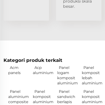
produksi skala
besar.
Kategori produk terkait
Acm
Acp
Panel
Panel
panels
aluminium
logam
komposit
komposit
lebah
aluminium
aluminium
Panel
Panel
Panel
Panel
aluminium
komposit
sandwich
komposit
composite
aluminium
berlapis
aluminium