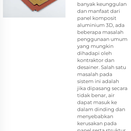
banyak keunggulan
dan manfaat dari
panel komposit
aluminium 3D, ada
beberapa masalah
penggunaan umum
yang mungkin
dihadapi oleh
kontraktor dan
desainer. Salah satu
masalah pada
sistem ini adalah
jika dipasang secara
tidak benar, air
dapat masuk ke
dalam dinding dan
menyebabkan
kerusakan pada
panel serta struktur