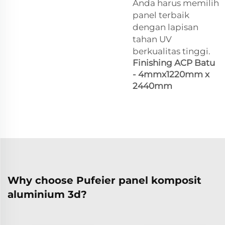
Anda harus memilih
panel terbaik
dengan lapisan
tahan UV
berkualitas tinggi.
Finishing ACP Batu
- 4mmx1220mm x
2440mm
Why choose Pufeier panel komposit
aluminium 3d?