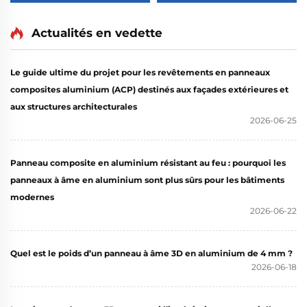
2 440 mm
mm x 1 220 mm x 2 440
mm
Actualités en vedette
Le guide ultime du projet pour les revêtements en panneaux
composites aluminium (ACP) destinés aux façades extérieures et
aux structures architecturales
2026-06-25
Panneau composite en aluminium résistant au feu : pourquoi les
panneaux à âme en aluminium sont plus sûrs pour les bâtiments
modernes
2026-06-22
Quel est le poids d’un panneau à âme 3D en aluminium de 4 mm ?
2026-06-18