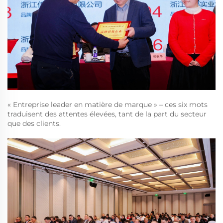
« Entreprise leader en matière de marque » – ces six mots
traduisent des attentes élevées, tant de la part du secteur
que des clients.