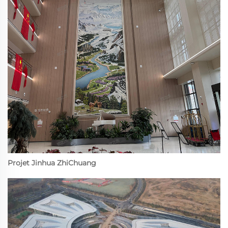
Projet Jinhua ZhiChuang