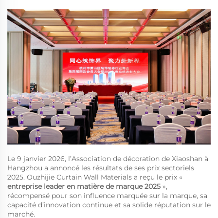
Le 9 janvier 2026, l’Association de décoration de Xiaoshan à
Hangzhou a annoncé les résultats de ses prix sectoriels
2025. Ouzhijie Curtain Wall Materials a reçu le prix «
entreprise leader en matière de marque 2025
»,
récompensé pour son influence marquée sur la marque, sa
capacité d’innovation continue et sa solide réputation sur le
marché.