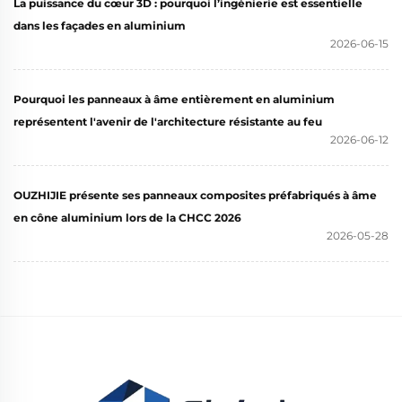
La puissance du cœur 3D : pourquoi l’ingénierie est essentielle
dans les façades en aluminium
2026-06-15
Pourquoi les panneaux à âme entièrement en aluminium
représentent l'avenir de l'architecture résistante au feu
2026-06-12
OUZHIJIE présente ses panneaux composites préfabriqués à âme
en cône aluminium lors de la CHCC 2026
2026-05-28