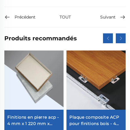
Précédent
Suivant
TOUT
Produits recommandés
Finitions en pierre acp -
Plaque composite ACP
4 mm x 1 220 mm x
pour finitions bois - 4