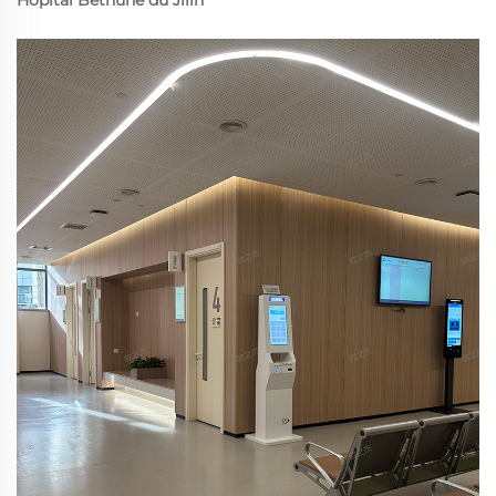
Hôpital Bethune du Jilin