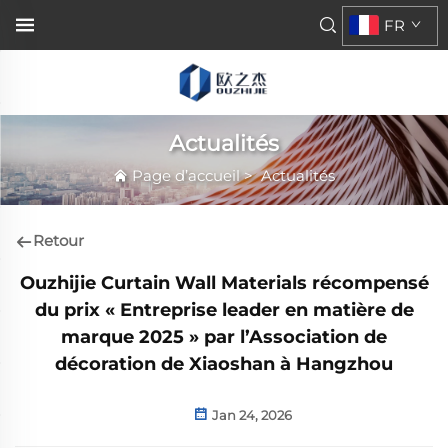
FR
Actualités
Page d’accueil
>
Actualités
Retour
Ouzhijie Curtain Wall Materials récompensé
du prix « Entreprise leader en matière de
marque 2025 » par l’Association de
décoration de Xiaoshan à Hangzhou
Jan 24, 2026