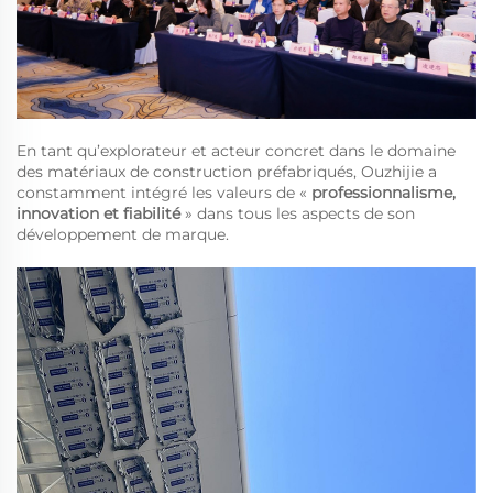
En tant qu’explorateur et acteur concret dans le domaine
des matériaux de construction préfabriqués, Ouzhijie a
constamment intégré les valeurs de «
professionnalisme,
innovation et fiabilité
» dans tous les aspects de son
développement de marque.