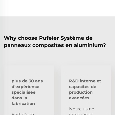
Why choose Pufeier Système de
panneaux composites en aluminium?
plus de 30 ans
R&D interne et
d'expérience
capacités de
spécialisée
production
dans la
avancées
fabrication
Notre usine
Fort d'une
intégrée et