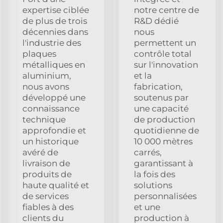
expertise ciblée
notre centre de
de plus de trois
R&D dédié
décennies dans
nous
l'industrie des
permettent un
plaques
contrôle total
métalliques en
sur l'innovation
aluminium,
et la
nous avons
fabrication,
développé une
soutenus par
connaissance
une capacité
technique
de production
approfondie et
quotidienne de
un historique
10 000 mètres
avéré de
carrés,
livraison de
garantissant à
produits de
la fois des
haute qualité et
solutions
de services
personnalisées
fiables à des
et une
clients du
production à