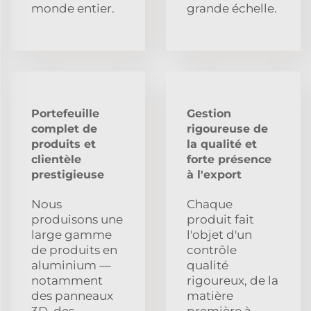
monde entier.
grande échelle.
Portefeuille
Gestion
complet de
rigoureuse de
produits et
la qualité et
clientèle
forte présence
prestigieuse
à l'export
Nous
Chaque
produisons une
produit fait
large gamme
l'objet d'un
de produits en
contrôle
aluminium —
qualité
notamment
rigoureux, de la
des panneaux
matière
3D, des
première à