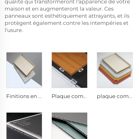
qualité qui transformeront l'apparence de votre
maison et en augmenteront la valeur. Ces
panneaux sont esthétiquement attrayants, et ils
protègent également contre les intempéries et
l'usure.
Finitions en pierre acp - 4 mm x 1 220 mm x 2 440 mm
Plaque composite ACP pour finitions bois - 4 mm x 1 220 mm x 2 440 mm
plaque composite en aluminium de 4 mm - 4 mm 1220 mm x 2440 mm (122 cm x 244 cm)