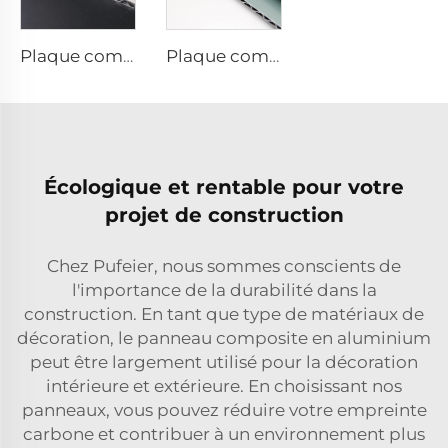
Plaque composite aluminium finitions métalliques - 0,4 cm x 122 cm x 244 cm
Plaque composite en aluminium finitions solides - 4 mm x 1 220 mm x 2 440 mm
Écologique et rentable pour votre
projet de construction
Chez Pufeier, nous sommes conscients de
l'importance de la durabilité dans la
construction. En tant que type de matériaux de
décoration, le panneau composite en aluminium
peut être largement utilisé pour la décoration
intérieure et extérieure. En choisissant nos
panneaux, vous pouvez réduire votre empreinte
carbone et contribuer à un environnement plus