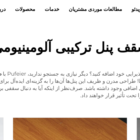
یدئو
مطالعات موردی مشتریان
خدمات
محصولات
دربا
ف پنل ترکیبی آلومینیوم
ی خود اضافه کنید؟ دیگر نیازی به جستجو ندارید، Pufeier با
طراحی مدرن و ظریف این پنل‌ها آن‌ها را به گزینه‌ای ایده‌آل برای
 اضافی وجود داشته باشد. صرف‌نظر از اینکه آیا به دنبال سقفی بر
تحت تأثیر قرار خواهند داد.