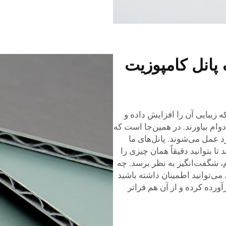
پانل کامپوزیت
 زیبایی آن را افزایش داده و
وام بیاورند. در همین‌جا است که
پانل کامپوزیت آلومینیومی Pufeier وارد عمل می‌شوند. پانل‌های ما
ا بتوانید دقیقاً همان چیزی را
م، شگفت‌انگیز به نظر برسد. چه
ی‌توانید اطمینان داشته باشید
ا را برآورده کرده و از آن هم فراتر