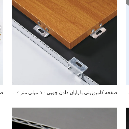
یلی متر × 2440 میلی متر
صفحه کامپوزیتی با پایان دادن چوبی - 4 میلی متر × 1220 میلی متر × 2440 میلی متر