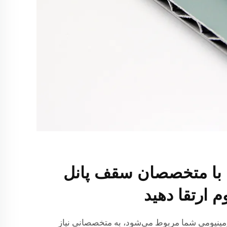
ا با متخصصان سقف پانل
م ارتقا دهید
ومینیومی شما مربوط می‌شود، به متخصصانی نیاز