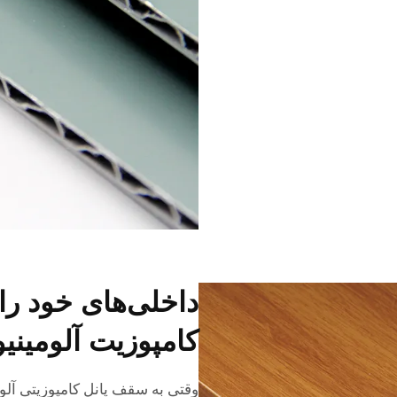
داخلی‌های خود ر
کامپوزیت آلومینیو
وقتی به سقف پانل کامپوزیتی آل