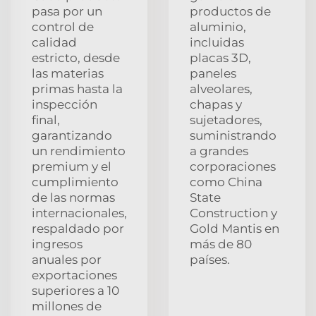
pasa por un
productos de
control de
aluminio,
calidad
incluidas
estricto, desde
placas 3D,
las materias
paneles
primas hasta la
alveolares,
inspección
chapas y
final,
sujetadores,
garantizando
suministrando
un rendimiento
a grandes
premium y el
corporaciones
cumplimiento
como China
de las normas
State
internacionales,
Construction y
respaldado por
Gold Mantis en
ingresos
más de 80
anuales por
países.
exportaciones
superiores a 10
millones de