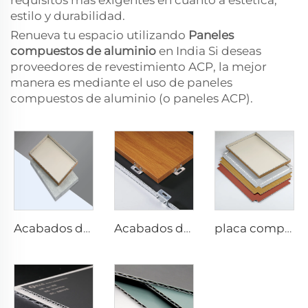
requisitos más exigentes en cuanto a estética,
estilo y durabilidad.
Renueva tu espacio utilizando
Paneles
compuestos de aluminio
en India Si deseas
proveedores de revestimiento ACP, la mejor
manera es mediante el uso de paneles
compuestos de aluminio (o paneles ACP).
Acabados de piedra acp - 4 mm x 1220 mm x 2440 mm
Acabados de madera acp Placa compuesta - 4 mm x 1220 mm x 2440 mm
placa compuesta de aluminio de 4 mm - 4 mm 1220 mm x 2440 mm (122 cm x 244 cm)