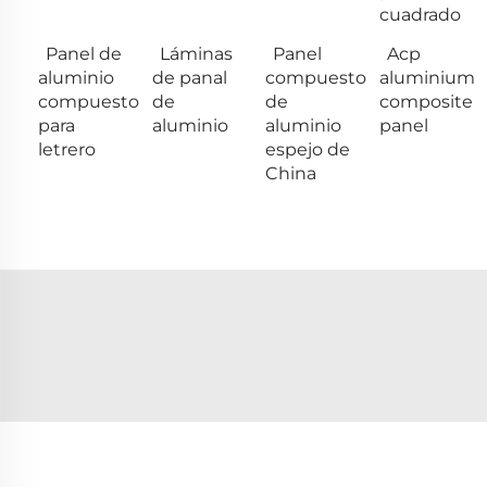
cuadrado
Panel de
Láminas
Panel
Acp
aluminio
de panal
compuesto
aluminium
compuesto
de
de
composite
para
aluminio
aluminio
panel
letrero
espejo de
China