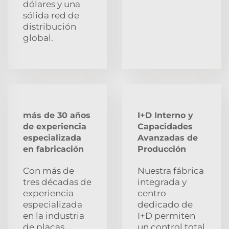
dólares y una
sólida red de
distribución
global.
más de 30 años
I+D Interno y
de experiencia
Capacidades
especializada
Avanzadas de
en fabricación
Producción
Con más de
Nuestra fábrica
tres décadas de
integrada y
experiencia
centro
especializada
dedicado de
en la industria
I+D permiten
de placas
un control total