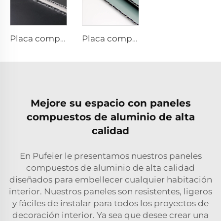
Placa compuesta de aluminio con acabados metálicos - 0,4 cm x 122 cm x 244 cm
Placa compuesta de aluminio con acabados sólidos: 4 mm x 1220 mm x 2440 mm
Mejore su espacio con paneles
compuestos de aluminio de alta
calidad
En Pufeier le presentamos nuestros paneles
compuestos de aluminio de alta calidad
diseñados para embellecer cualquier habitación
interior. Nuestros paneles son resistentes, ligeros
y fáciles de instalar para todos los proyectos de
decoración interior. Ya sea que desee crear una