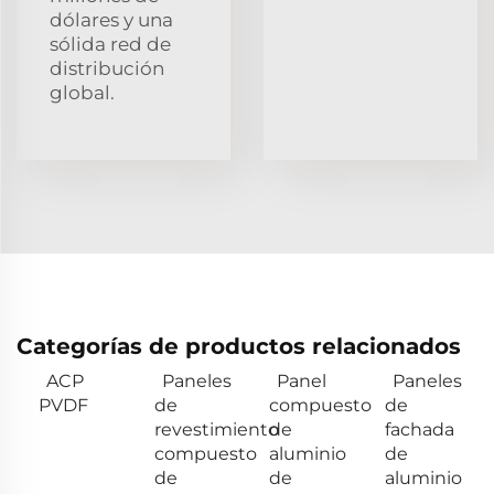
dólares y una
sólida red de
distribución
global.
Categorías de productos relacionados
ACP
Paneles
Panel
Paneles
PVDF
de
compuesto
de
revestimiento
de
fachada
compuesto
aluminio
de
de
de
aluminio