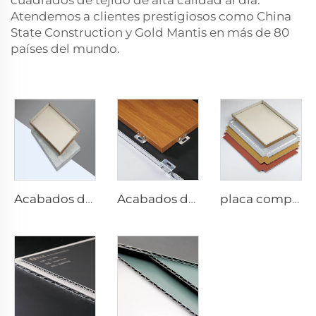
cuadrados de tejido de alta calidad al día.
Atendemos a clientes prestigiosos como China
State Construction y Gold Mantis en más de 80
países del mundo.
Acabados de piedra acp - 4 mm x 1220 mm x 2440 mm
Acabados de madera acp Placa compuesta - 4 mm x 1220 mm x 2440 mm
placa compuesta de aluminio de 4 mm - 4 mm 1220 mm x 2440 mm (122 cm x 244 cm)