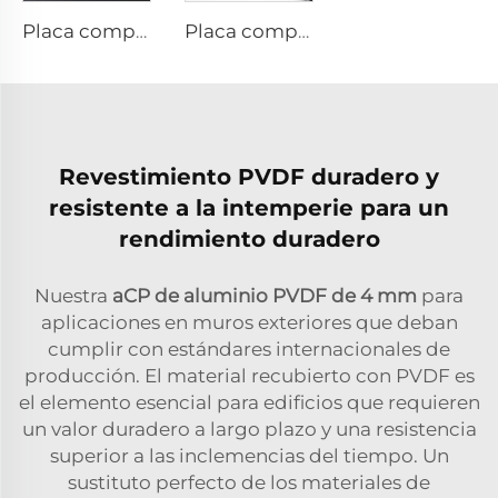
Placa compuesta de aluminio con acabados metálicos - 0,4 cm x 122 cm x 244 cm
Placa compuesta de aluminio con acabados sólidos: 4 mm x 1220 mm x 2440 mm
Revestimiento PVDF duradero y
resistente a la intemperie para un
rendimiento duradero
Nuestra
aCP de aluminio PVDF de 4 mm
para
aplicaciones en muros exteriores que deban
cumplir con estándares internacionales de
producción. El material recubierto con PVDF es
el elemento esencial para edificios que requieren
un valor duradero a largo plazo y una resistencia
superior a las inclemencias del tiempo. Un
sustituto perfecto de los materiales de