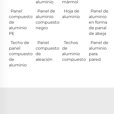
aluminio
mármol
Panel
Panel de
Hoja de
Panel de
compuesto
aluminio
aluminio
aluminio
de
compuesto
en forma
aluminio
negro
de panal
PE
de abeja
Techo de
Panel
Techos
Panel de
panel
compuesto
de
aluminio
compuesto
de
aluminio
para
de
aleación
compuesto
pared
aluminio