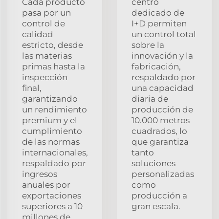
Cada producto
centro
pasa por un
dedicado de
control de
I+D permiten
calidad
un control total
estricto, desde
sobre la
las materias
innovación y la
primas hasta la
fabricación,
inspección
respaldado por
final,
una capacidad
garantizando
diaria de
un rendimiento
producción de
premium y el
10.000 metros
cumplimiento
cuadrados, lo
de las normas
que garantiza
internacionales,
tanto
respaldado por
soluciones
ingresos
personalizadas
anuales por
como
exportaciones
producción a
superiores a 10
gran escala.
millones de