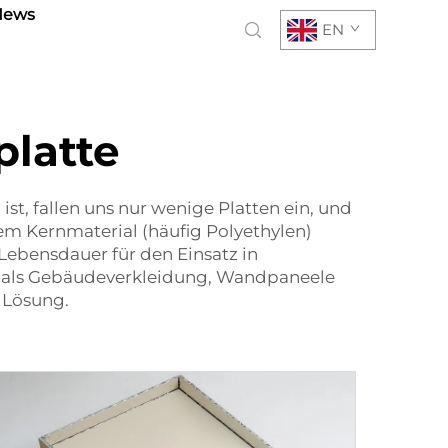
News
EN
latte
st, fallen uns nur wenige Platten ein, und
em Kernmaterial (häufig Polyethylen)
Lebensdauer für den Einsatz in
 als Gebäudeverkleidung, Wandpaneele
 Lösung.