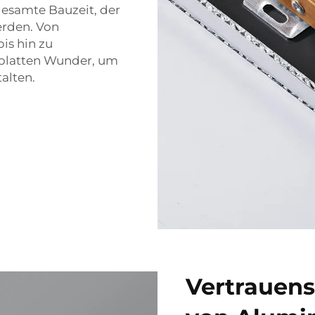
gesamte Bauzeit, der
erden. Von
is hin zu
latten Wunder, um
alten.
Vertrauens