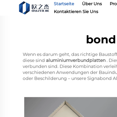
Startseite
Über Uns
Pr
Kontaktieren Sie Uns
bond
Wenn es darum geht, das richtige Baustoffm
diese sind
aluminiumverbundplatten
. Di
verbunden sind. Diese Kombination verlei
verschiedenen Anwendungen der Bauindus
oder Beschilderung – unsere Signabond A