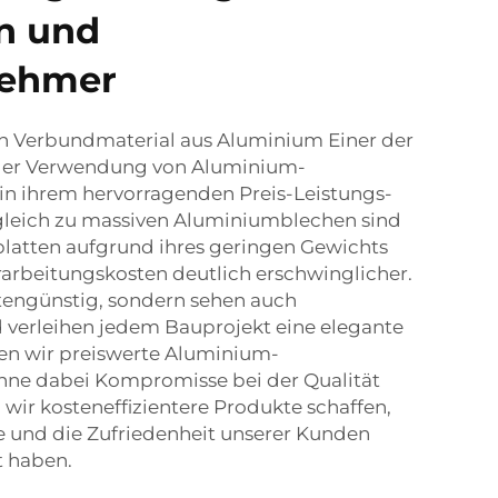
n und
nehmer
h Verbundmaterial aus Aluminium Einer der
 der Verwendung von Aluminium-
 in ihrem hervorragenden Preis-Leistungs-
rgleich zu massiven Aluminiumblechen sind
atten aufgrund ihres geringen Gewichts
rarbeitungskosten deutlich erschwinglicher.
stengünstig, sondern sehen auch
 verleihen jedem Bauprojekt eine elegante
ten wir preiswerte Aluminium-
hne dabei Kompromisse bei der Qualität
wir kosteneffizientere Produkte schaffen,
e und die Zufriedenheit unserer Kunden
t haben.