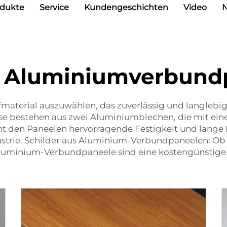
odukte
Service
Kundengeschichten
Video
 Aluminiumverbundp
aterial auszuwählen, das zuverlässig und langlebig i
ese bestehen aus zwei Aluminiumblechen, die mit ein
ht den Paneelen hervorragende Festigkeit und lange 
trie. Schilder aus Aluminium-Verbundpaneelen: Ob
luminium-Verbundpaneele sind eine kostengünstige