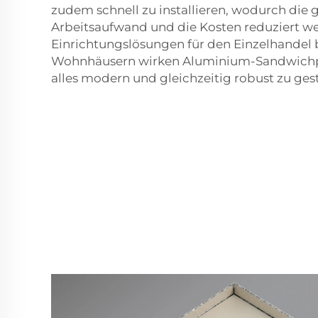
zudem schnell zu installieren, wodurch die 
Arbeitsaufwand und die Kosten reduziert w
Einrichtungslösungen für den Einzelhandel b
Wohnhäusern wirken Aluminium-Sandwichp
alles modern und gleichzeitig robust zu gest