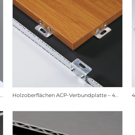
Steinoberflächen ACP – 4mm x 1220mm x 2440mm
Holzoberflächen ACP-Verbundplatte – 4mm x 1220mm x 2440mm