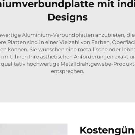
umverbundplatte mit indi
Designs
chwertige Aluminium-Verbundplatten anzubieten, di
 Platten sind in einer Vielzahl von Farben, Oberfläc
en können. Sie wünschen eine metallische oder lebhaf
 mit Ihnen Ihre ästhetischen Anforderungen exakt 
 qualitativ hochwertige Metalldrahtgewebe-Produkt
entsprechen.
Kostengüns