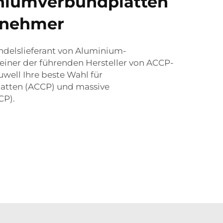
niumverbundplatten
bnehmer
ndelslieferant von Aluminium-
einer der führenden Hersteller von ACCP-
luwell Ihre beste Wahl für
tten (ACCP) und massive
CP).