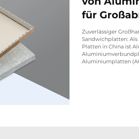
von Alumi
für Großa
Zuverlässiger Großha
Sandwichplatten: Als 
Platten in China ist A
Aluminiumverbundpla
Aluminiumplatten (A