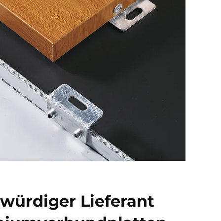
würdiger Lieferant