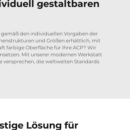
viduell gestaltbaren
e gemäß den individuellen Vorgaben der
henstrukturen und Größen erhältlich, mit
t farbige Oberfläche für Ihre ACP? Wir
umsetzen. Mit unserer modernen Werkstatt
e versprechen, die weltweiten Standards
tige Lösung für