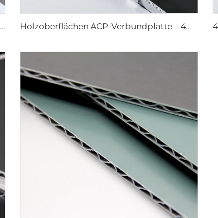
Steinoberflächen ACP – 4mm x 1220mm x 2440mm
Holzoberflächen ACP-Verbundplatte – 4mm x 1220mm x 2440mm