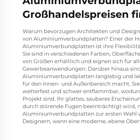
Aluminiumverbundpla
Großhandelspreisen f
Warum bevorzugen Architekten und Design
von Aluminiumverbundplatten? Einer der Ha
Aluminiumverbundplatten ist ihre Flexibilität
Sie sind in verschiedenen Farben, Oberfläch
von Größen erhältlich und eignen sich für a
Gewerbeanwendungen. Darüber hinaus sin
Aluminiumverbundplatten langlebig und leic
für den Innen- und Außenbereich macht. Si
wetterfest und schwer entflammbar, wodurch
Projekt sind. Ihr glattes, sauberes Erscheinu
durch störende Fugen beeinträchtigt wird,
Aluminiumverbundplatten zur ersten Wahl 
Designern, wenn eine moderne, ebene Oberf