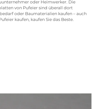
Bauunternehmer oder Heimwerker. Die
tten von Pufeier sind überall dort
ubedarf oder Baumaterialien kaufen – auch
Pufeier kaufen, kaufen Sie das Beste.