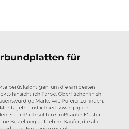
rbundplatten für
kte berücksichtigen, um die am besten
kts hinsichtlich Farbe, Oberflächenfinish
auenswürdige Marke wie Pufeier zu finden,
 Montagefreundlichkeit sowie jegliche
n. Schließlich sollten Großkäufer Muster
ine Bestellung aufgeben. Käufer, die alle
derlichen Ergebnisse erzielen.