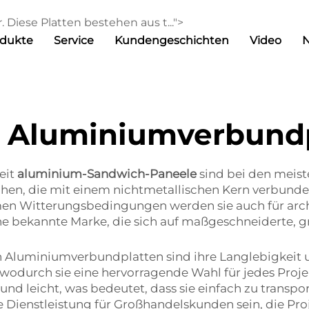
Diese Platten bestehen aus t...">
odukte
Service
Kundengeschichten
Video
e Aluminiumverbundp
eit
aluminium-Sandwich-Paneele
sind bei den meist
n, die mit einem nichtmetallischen Kern verbunden s
emen Witterungsbedingungen werden sie auch für ar
eine bekannte Marke, die sich auf maßgeschneiderte
 Aluminiumverbundplatten sind ihre Langlebigkeit u
 wodurch sie eine hervorragende Wahl für jedes Projek
d leicht, was bedeutet, dass sie einfach zu transpor
 Dienstleistung für Großhandelskunden sein, die Pro