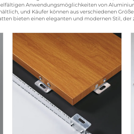
n vielfältigen Anwendungsmöglichkeiten von Aluminiu
hältlich, und Käufer können aus verschiedenen Größ
ten bieten einen eleganten und modernen Stil, der 