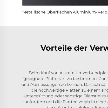
Metallische Oberfläche
Vorteile der Ve
Beim Kauf von Aluminiumverbundplatte
geeignete Plattenart zu bestimmen. Zunäc
und Abmessungen zu kennen. Danach sollte
die hochwertige Platten zu einem ang
Unterstützung oder sonstige Dienstleist
anfordern und die Platten vorab in einer
diese Schritte befolgen, könn