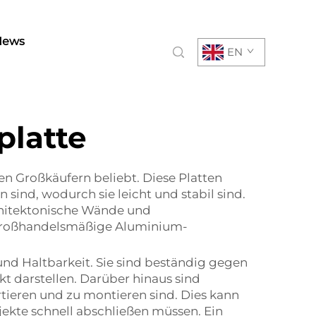
News
EN
latte
en Großkäufern beliebt. Diese Platten
ind, wodurch sie leicht und stabil sind.
chitektonische Wände und
, großhandelsmäßige Aluminium-
nd Haltbarkeit. Sie sind beständig gegen
t darstellen. Darüber hinaus sind
tieren und zu montieren sind. Dies kann
jekte schnell abschließen müssen. Ein