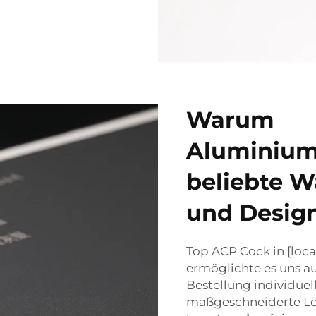
Warum
Aluminium
beliebte W
und Design
Top ACP Cock in [loca
ermöglichte es uns a
Bestellung individuel
maßgeschneiderte Lös