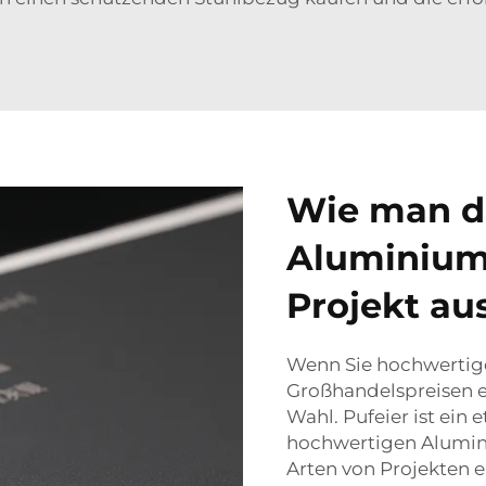
Wie man d
Aluminiumv
Projekt au
Wenn Sie hochwertig
Großhandelspreisen e
Wahl. Pufeier ist ein e
hochwertigen Alumini
Arten von Projekten e