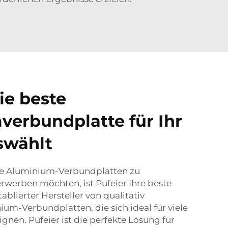
ie beste
erbundplatte für Ihr
swählt
e Aluminium-Verbundplatten zu
rwerben möchten, ist Pufeier Ihre beste
tablierter Hersteller von qualitativ
um-Verbundplatten, die sich ideal für viele
ignen. Pufeier ist die perfekte Lösung für