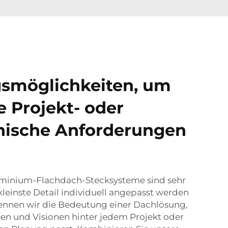
gsmöglichkeiten, um
e Projekt- oder
nische Anforderungen
uminium-Flachdach-Stecksysteme sind sehr
s kleinste Detail individuell angepasst werden
kennen wir die Bedeutung einer Dachlösung,
een und Visionen hinter jedem Projekt oder