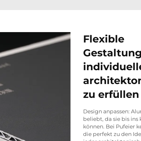
Flexible
Gestaltun
individuell
architekto
zu erfüllen
Design anpassen: Al
beliebt, da sie bis in
können. Bei Pufeier 
die perfekt zu den Id