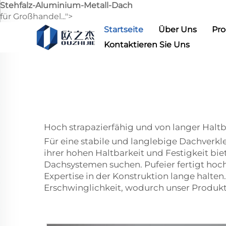
Stehfalz-Aluminium-Metall-Dach
für Großhandel...">
Startseite
Über Uns
Pr
Kontaktieren Sie Uns
Hoch strapazierfähig und von langer Haltb
Für eine stabile und langlebige Dachver
ihrer hohen Haltbarkeit und Festigkeit bi
Dachsystemen suchen. Pufeier fertigt hoc
Expertise in der Konstruktion lange halten
Erschwinglichkeit, wodurch unser Produkt