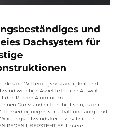
ungsbeständiges und
eies Dachsystem für
stige
nstruktionen
äude sind Witterungsbeständigkeit und
fwand wichtige Aspekte bei der Auswahl
it den Pufeier Aluminium-
nnen Großhändler beruhigt sein, da ihr
etterbedingungen standhält und aufgrund
 Wartungsaufwands keine zusätzlichen
'DEN REGEN ÜBERSTEHT ES! Unsere