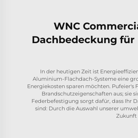
WNC Commercial
Dachbedeckung für Ih
In der heutigen Zeit ist Energieeffi
Aluminium-Flachdach-Systeme eine groß
Energiekosten sparen möchten. Pufeier's 
Brandschutzeigenschaften aus; sie sin
Federbefestigung sorgt dafür, dass Ihr 
sind: Durch die Auswahl unserer umwe
Zukunft 