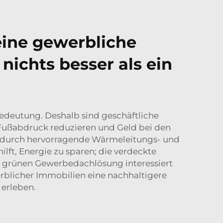
ine gewerbliche
nichts besser als ein
Bedeutung. Deshalb sind geschäftliche
Fußabdruck reduzieren und Geld bei den
us durch hervorragende Wärmeleitungs- und
ilft, Energie zu sparen; die verdeckte
er grünen Gewerbedachlösung interessiert
blicher Immobilien eine nachhaltigere
 erleben.