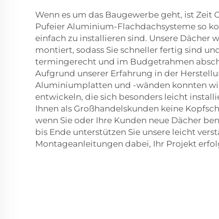
Wenn es um das Baugewerbe geht, ist Zeit G
Pufeier Aluminium-Flachdachsysteme so konz
einfach zu installieren sind. Unsere Dächer 
montiert, sodass Sie schneller fertig sind und
termingerecht und im Budgetrahmen absch
Aufgrund unserer Erfahrung in der Herstell
Aluminiumplatten und -wänden konnten wir
entwickeln, die sich besonders leicht installi
Ihnen als Großhandelskunden keine Kopfsc
wenn Sie oder Ihre Kunden neue Dächer ben
bis Ende unterstützen Sie unsere leicht vers
Montageanleitungen dabei, Ihr Projekt erfol