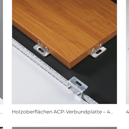
Steinoberflächen ACP – 4mm x 1220mm x 2440mm
Holzoberflächen ACP-Verbundplatte – 4mm x 1220mm x 2440mm