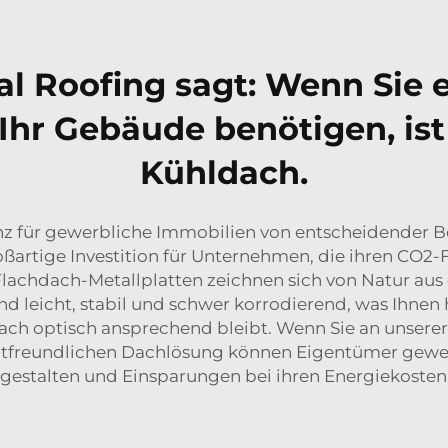
 Roofing sagt: Wenn Sie e
r Gebäude benötigen, ist 
Kühldach.
zienz für gewerbliche Immobilien von entscheidender 
artige Investition für Unternehmen, die ihren CO2-
Flachdach-Metallplatten zeichnen sich von Natur a
d leicht, stabil und schwer korrodierend, was Ihnen h
Dach optisch ansprechend bleibt. Wenn Sie an unser
ltfreundlichen Dachlösung können Eigentümer gewer
gestalten und Einsparungen bei ihren Energiekosten