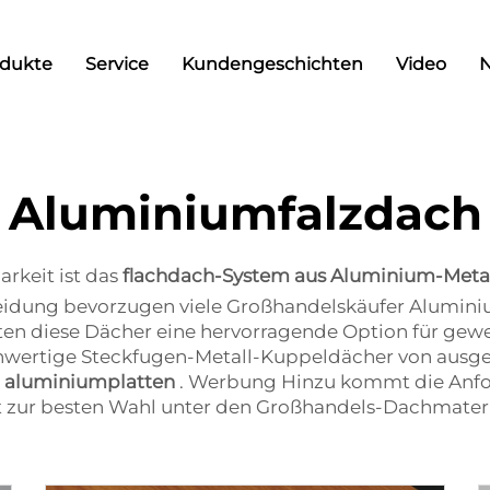
odukte
Service
Kundengeschichten
Video
Aluminiumfalzdach
arkeit ist das
flachdach-System aus Aluminium-Meta
kleidung bevorzugen viele Großhandelskäufer Alumin
eten diese Dächer eine hervorragende Option für gew
hwertige Steckfugen-Metall-Kuppeldächer von ausgez
.
aluminiumplatten
. Werbung Hinzu kommt die Anfo
 zur besten Wahl unter den Großhandels-Dachmateri