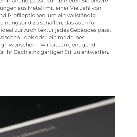
hen Planung passt. Kombinieren Sie unsere
ngen aus Metall mit einer Vielzahl von
nd Profiloptionen, um ein vollständig
heinungsbild zu schaffen, das auch für
deal zur Architektur jedes Gebäudes passt.
assischen Look oder ein modernes,
sign wünschen – wir bieten genügend
r Ihr Dach einzigartigen Stil zu entwerfen.