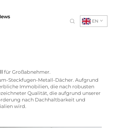
News
EN
ll
für Großabnehmer.
ium-Steckfugen-Metall-Dächer. Aufgrund
erbliche Immobilien, die nach robusten
eichneter Qualität, die aufgrund unserer
rderung nach Dachhaltbarkeit und
alien wird.