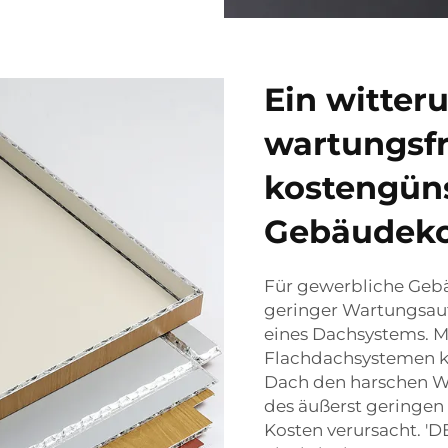
Ein witter
wartungsfr
kostengün
Gebäudeko
Für gewerbliche Geb
geringer Wartungsau
eines Dachsystems. M
Flachdachsystemen kö
Dach den harschen W
des äußerst geringen
Kosten verursacht. 