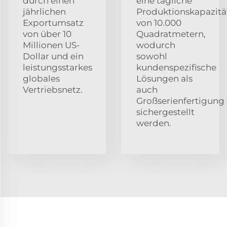
durch einen
eine tägliche
jährlichen
Produktionskapazitä
Exportumsatz
von 10.000
von über 10
Quadratmetern,
Millionen US-
wodurch
Dollar und ein
sowohl
leistungsstarkes
kundenspezifische
globales
Lösungen als
Vertriebsnetz.
auch
Großserienfertigung
sichergestellt
werden.