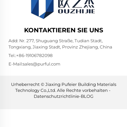
KONTAKTIEREN SIE UNS
Add: Nr. 277, Shuguang Straße, Tudian Stadt,
Tongxiang, Jiaxing Stadt, Provinz Zhejiang, China
Tel.:
+86-19106782098
E-Mail:
sales@purful.com
Urheberrecht © Jiaxing Pufeier Building Materials
Technology Co.,Ltd. Alle Rechte vorbehalten -
Datenschutzrichtlinie
-
BLOG