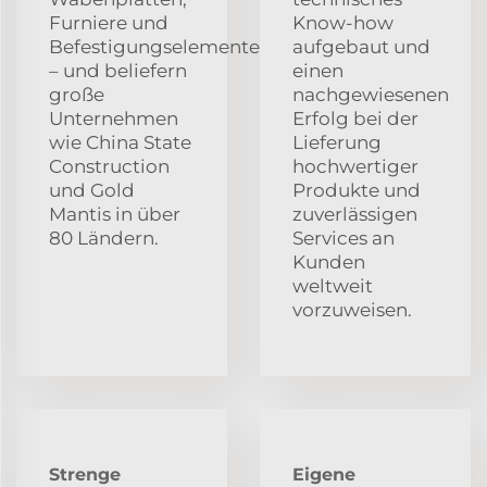
Furniere und
Know-how
Befestigungselemente
aufgebaut und
– und beliefern
einen
große
nachgewiesenen
Unternehmen
Erfolg bei der
wie China State
Lieferung
Construction
hochwertiger
und Gold
Produkte und
Mantis in über
zuverlässigen
80 Ländern.
Services an
Kunden
weltweit
vorzuweisen.
Strenge
Eigene