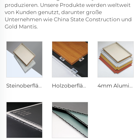
produzieren. Unsere Produkte werden weltweit
von Kunden genutzt, darunter große
Unternehmen wie China State Construction und
Gold Mantis.
Steinoberflächen ACP – 4mm x 1220mm x 2440mm
Holzoberflächen ACP-Verbundplatte – 4mm x 1220mm x 2440mm
4mm Aluminium-Kompositeplatte - 4mm 1220mm x 2440mm (122cm x 244cm)