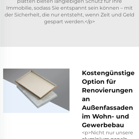
platten bieten langlebigen Schutz für Ihre
Immobilie, sodass Sie entspannt sein können – mit
der Sicherheit, die nur entsteht, wenn Zeit und Geld
gespart werden.</p>
Kostengünstige
Option für
Renovierungen
an
Außenfassaden
im Wohn- und
Gewerbebau
<p>Nicht nur unsere