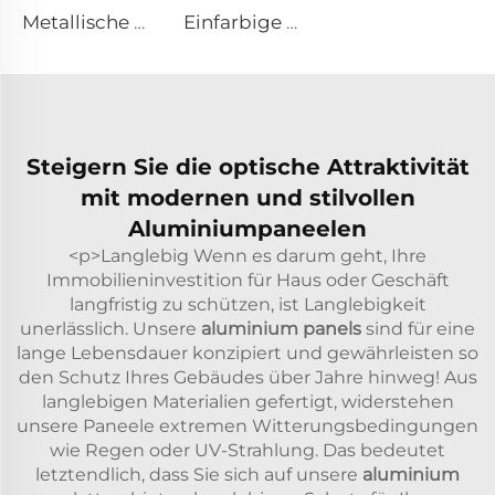
Metallische Oberflächen Aluminium-Verbundplatte – 0,4 cm x 122 cm x 244 cm
Einfarbige Oberflächen Aluminium-Verbundplatte – 4mm x 1220mm x 2440mm
Steigern Sie die optische Attraktivität
mit modernen und stilvollen
Aluminiumpaneelen
<p>Langlebig Wenn es darum geht, Ihre
Immobilieninvestition für Haus oder Geschäft
langfristig zu schützen, ist Langlebigkeit
unerlässlich. Unsere
aluminium panels
sind für eine
lange Lebensdauer konzipiert und gewährleisten so
den Schutz Ihres Gebäudes über Jahre hinweg! Aus
langlebigen Materialien gefertigt, widerstehen
unsere Paneele extremen Witterungsbedingungen
wie Regen oder UV-Strahlung. Das bedeutet
letztendlich, dass Sie sich auf unsere
aluminium