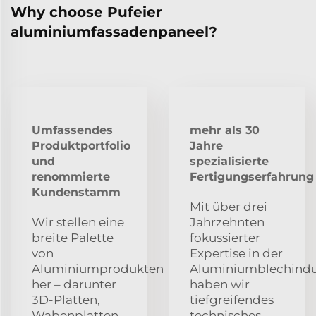
Why choose Pufeier
aluminiumfassadenpaneel?
Umfassendes
mehr als 30
Produktportfolio
Jahre
und
spezialisierte
renommierte
Fertigungserfahrung
Kundenstamm
Mit über drei
Wir stellen eine
Jahrzehnten
breite Palette
fokussierter
von
Expertise in der
Aluminiumprodukten
Aluminiumblechindu
her – darunter
haben wir
3D-Platten,
tiefgreifendes
Wabenplatten,
technisches