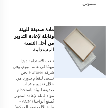
ملموس.
مادة صديقة للبيئة
وقابلة لإعادة التدوير
من أجل التنمية
المستدامة
تلعب الاستدامة دورًا
مهمًا في عالم اليوم، وفي
شركة Pufeier نحن
نسعى للقيام بدورنا من
خلال تقديم منتجات
صديقة للبيئة باستخدام
مواد قابلة لإعادة التدوير.
تُصنع ألواحنا (ACM -
مادة الألومنيوم المركبة)