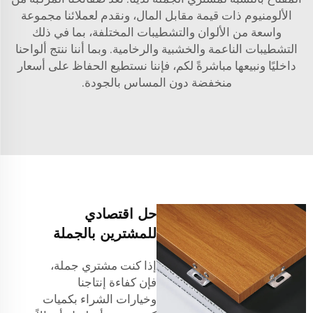
الألومنيوم ذات قيمة مقابل المال، ونقدم لعملائنا مجموعة
واسعة من الألوان والتشطيبات المختلفة، بما في ذلك
التشطيبات الناعمة والخشبية والرخامية. وبما أننا ننتج ألواحنا
داخليًا ونبيعها مباشرةً لكم، فإننا نستطيع الحفاظ على أسعار
منخفضة دون المساس بالجودة.
حل اقتصادي
للمشترين بالجملة
إذا كنت مشتري جملة،
فإن كفاءة إنتاجنا
وخيارات الشراء بكميات