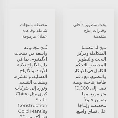
بحث وتطوير داخلي
محفظة منتجات
وقدرات إنتاج
شاملة وقاعدة
متقدمة
عملاء مرموقة
تتيح لنا مصنتنا
نُنتج مجموعة
المتكاملة ومركز
واسعة من منتجات
البحث والتطوير
الألمنيوم، بما في
المخصص التحكم
ذلك الألواح ثلاثية
الكامل في الابتكار
الأبعاد، والألواح
والتصنيع، مع دعم
العسلية، والقشرة،
طاقة إنتاجية يومية
ومثبتات التثبيت،
تصل إلى 10,000
ونورد إلى شركات
متر مربع، مما
كبرى مثل China
يضمن حلولاً
State
مخصصة وإنتاجًا
Construction
على نطاق واسع.
وGold Mantis
في أكثر من 80