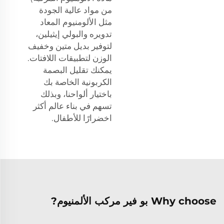
من مواد عالية الجودة
مثل الألومنيوم المعاد
تدويره والبولي إيثيلين،
لتوفير بديل متين وخفيف
الوزن لتطبيقات اللافتات.
يمكنك تقليل البصمة
الكربونية الخاصة بك
باختيار ألواحنا، وبذلك
تسهم في بناء عالم أكثر
اخضرارًا للأطفال.
Why choose بو فير مركب الألمنيوم?