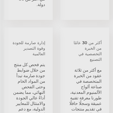
دولة.
أكثر من 30 عامًا
إدارة صارمة للجودة
من الخبرة
وقوة التصدير
التخصصية في
العالمية
التصنيع
يتم فحص كل منتج
مع أكثر من ثلاثة
من خلال ضوابط
عقود من الخبرة
جودة صارمة تبدأ
المتخصصة في
من المواد الخام
صناعة ألواح
وحتى الفحص
الألمنيوم المعدنية،
النهائي، مما يضمن
طورنا معرفة تقنية
أداءً عالي الجودة
عميقة وسجلًا حافلًا
والامتثال للمعايير
في تقديم منتجات
الدولية، مع دعم