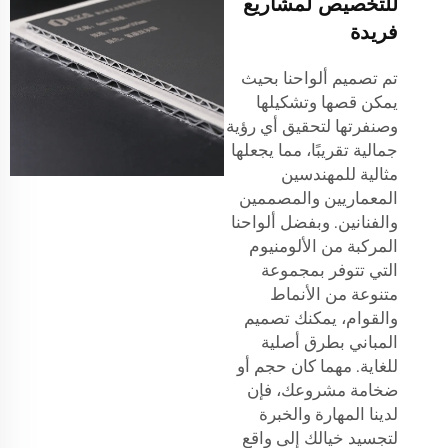
للتخصيص لمشاريع
فريدة
تم تصميم ألواحنا بحيث
يمكن قصها وتشكيلها
وصنفرتها لتحقيق أي رؤية
جمالية تقريبًا، مما يجعلها
مثالية للمهندسين
المعماريين والمصممين
والفنانين. وبفضل ألواحنا
المركبة من الألومنيوم
التي تتوفر بمجموعة
متنوعة من الأنماط
والقوام، يمكنك تصميم
المباني بطرق أصلية
للغاية. مهما كان حجم أو
ضخامة مشروعك، فإن
لدينا المهارة والخبرة
لتجسيد خيالك إلى واقع