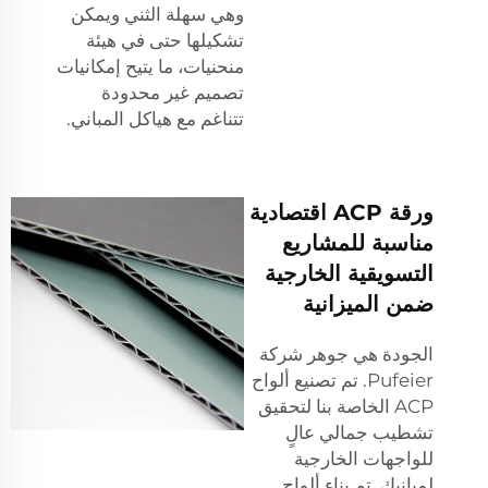
وهي سهلة الثني ويمكن
تشكيلها حتى في هيئة
منحنيات، ما يتيح إمكانيات
تصميم غير محدودة
تتناغم مع هياكل المباني.
ورقة ACP اقتصادية
مناسبة للمشاريع
التسويقية الخارجية
ضمن الميزانية
الجودة هي جوهر شركة
Pufeier. تم تصنيع ألواح
ACP الخاصة بنا لتحقيق
تشطيب جمالي عالٍ
للواجهات الخارجية
لمبانيك. تم بناء ألواح