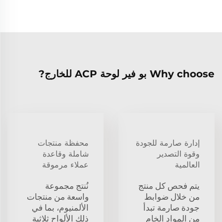
Why choose بو فير لوحة ACP للخارج?
إدارة صارمة للجودة
محفظة منتجات
وقوة التصدير
شاملة وقاعدة
العالمية
عملاء مرموقة
يتم فحص كل منتج
نُنتج مجموعة
من خلال ضوابط
واسعة من منتجات
جودة صارمة تبدأ
الألمنيوم، بما في
من المواد الخام
ذلك الألواح ثلاثية