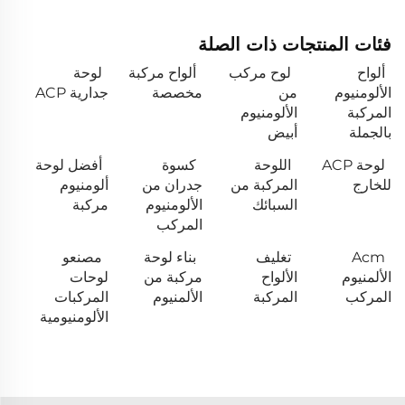
فئات المنتجات ذات الصلة
ألواح
لوح مركب
ألواح مركبة
لوحة
الألومنيوم
من
مخصصة
جدارية ACP
المركبة
الألومنيوم
بالجملة
أبيض
لوحة ACP
اللوحة
كسوة
أفضل لوحة
للخارج
المركبة من
جدران من
ألومنيوم
السبائك
الألومنيوم
مركبة
المركب
Acm
تغليف
بناء لوحة
مصنعو
الألمنيوم
الألواح
مركبة من
لوحات
المركب
المركبة
الألمنيوم
المركبات
الألومنيومية