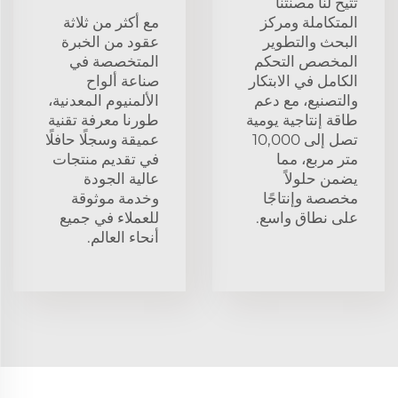
تتيح لنا مصنتنا
المتكاملة ومركز
مع أكثر من ثلاثة
البحث والتطوير
عقود من الخبرة
المخصص التحكم
المتخصصة في
الكامل في الابتكار
صناعة ألواح
والتصنيع، مع دعم
الألمنيوم المعدنية،
طاقة إنتاجية يومية
طورنا معرفة تقنية
تصل إلى 10,000
عميقة وسجلًا حافلًا
متر مربع، مما
في تقديم منتجات
يضمن حلولاً
عالية الجودة
مخصصة وإنتاجًا
وخدمة موثوقة
على نطاق واسع.
للعملاء في جميع
أنحاء العالم.