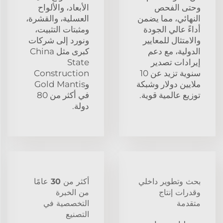
وحتى الفحص
الأبعاد، والألواح
النهائي، مما يضمن
العسلية، والقشرة،
أداءً عالي الجودة
ومثبتات التثبيت،
والامتثال للمعايير
ونورد إلى شركات
الدولية، مع دعم
كبرى مثل China
إيرادات تصدير
State
سنوية تزيد عن 10
Construction
ملايين دولار وشبكة
وGold Mantis
توزيع عالمية قوية.
في أكثر من 80
دولة.
بحث وتطوير داخلي
أكثر من 30 عامًا
وقدرات إنتاج
من الخبرة
متقدمة
التخصصية في
التصنيع