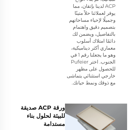
ACP لدينا بإتقان، مما
يوفر لعملائنا حلاً متينًا
وجميلًا لإحياء مساحاتهم
بتصميم دقيق واهتمام
بالتفاصيل، ويضمن لك
دائمًا امتلاك أسلوب
معماري أكثر ديناميكية،
وهو ما يجعلنا رقم 1 في
الجنوب. اختر Pufeier
للحصول على مظهر
خارجي استثنائي يتماشى
مع ذوقك ونمط حياتك.
ورقة ACP صديقة
للبيئة لحلول بناء
مستدامة