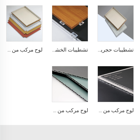
تشطيبات حجرية ACP - 4 مم × 1220 مم × 2440 مم
تشطيبات الخشب acp لوح مركب - 4 مم × 1220 مم × 2440 مم
لوح مركب من الألومنيوم بسماكة 4 مم - 4 مم 1220 مم × 2440 مم (122 سم × 244 سم)
لوح مركب من الألومنيوم بلمسات نهائية معدنية - 0.4 سم × 122 سم × 244 سم
لوح مركب من الألومنيوم بتشطيبات صلبة - 4 مم × 1220 مم × 2440 مم