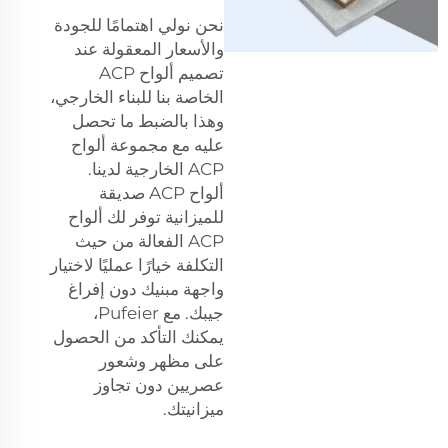
نحن نولي اهتمامًا للجودة
والأسعار المعقولة عند
تصميم ألواح ACP
الخاصة بنا للبناء الخارجي،
وهذا بالضبط ما تحصل
عليه مع مجموعة ألواح
ACP الخارجية لدينا.
ألواح ACP صديقة
للميزانية توفر لك ألواح
ACP الفعالة من حيث
التكلفة خيارًا عمليًا لاختيار
واجهة مبنيك دون إفراغ
جيبك. مع Pufeier،
يمكنك التأكد من الحصول
على مظهر وشعور
عصريين دون تجاوز
ميزانيتك.